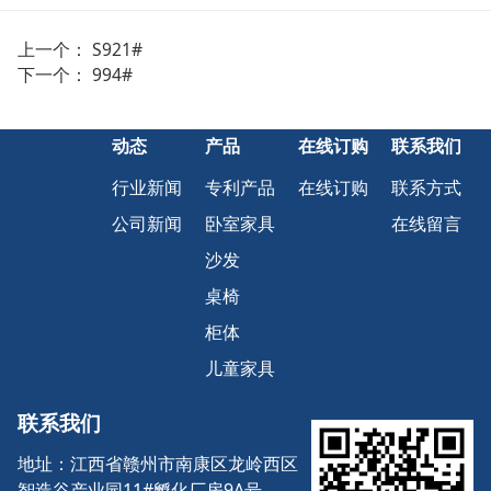
上一个：
S921#
下一个：
994#
动态
产品
在线订购
联系我们
行业新闻
专利产品
在线订购
联系方式
公司新闻
卧室家具
在线留言
沙发
桌椅
柜体
儿童家具
联系我们
地址：江西省赣州市南康区龙岭西区
智造谷产业园11#孵化厂房9A号