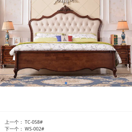
上一个：
TC-058#
下一个：
WS-002#