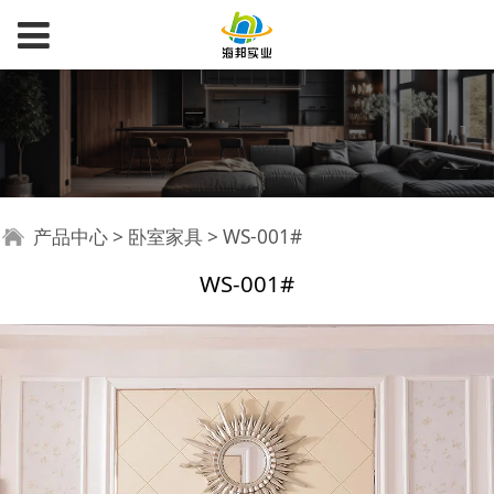
WS-001#
产品中心
>
卧室家具
>
WS-001#
WS-001#