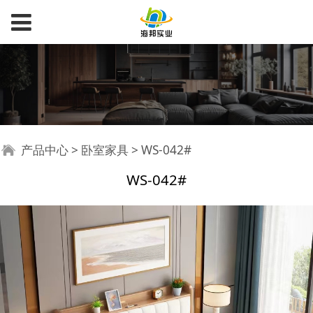
WS-042#
产品中心
>
卧室家具
>
WS-042#
WS-042#