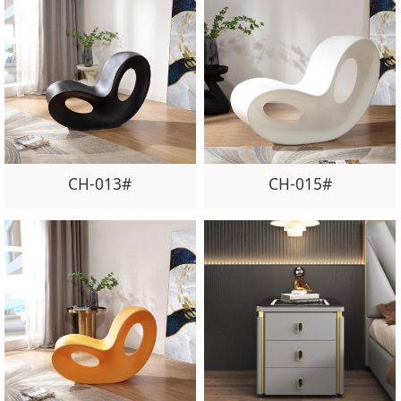
CH-013#
CH-015#