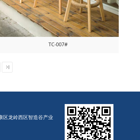
TC-007#
康区龙岭西区智造谷产业